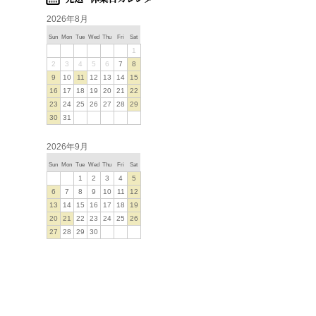
2026年8月
Sun
Mon
Tue
Wed
Thu
Fri
Sat
1
2
3
4
5
6
7
8
9
10
11
12
13
14
15
16
17
18
19
20
21
22
23
24
25
26
27
28
29
30
31
2026年9月
Sun
Mon
Tue
Wed
Thu
Fri
Sat
1
2
3
4
5
6
7
8
9
10
11
12
13
14
15
16
17
18
19
20
21
22
23
24
25
26
27
28
29
30