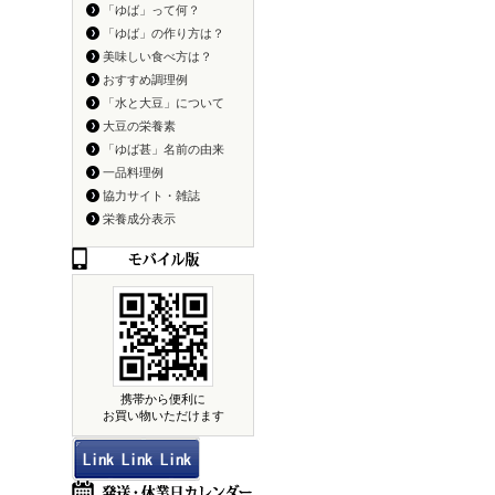
「ゆば」って何？
「ゆば」の作り方は？
美味しい食べ方は？
おすすめ調理例
「水と大豆」について
大豆の栄養素
「ゆば甚」名前の由来
一品料理例
協力サイト・雑誌
栄養成分表示
携帯から便利に
お買い物いただけます