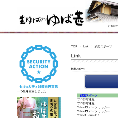
お客様
TOP
Link
娯楽スポーツ
Link
娯楽スポーツ
一つ星を宣言しました
娯楽スポーツ
プロ野球速報
プロ野球速報
Yahoo!スポーツ サッカー
Yahoo!スポーツ サッカー
Yahoo! Formula 1