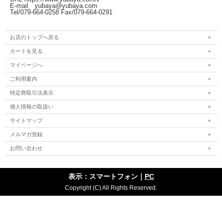
E-mail yubaya@yubaya.com
Tel/079-664-0258 Fax/079-664-0291
お店のトップへ戻る
カートを見る
マイページへ
ご利用案内
特定商取引法表示
個人情報の取扱い
サイトマップ
メルマガ登録
お問い合わせ
表示：スマートフォン｜
PC
Copyright (C) All Rights Reserved.