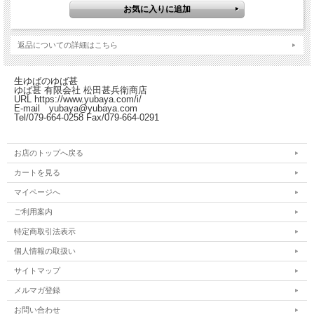
返品についての詳細はこちら
生ゆばのゆば甚
ゆば甚 有限会社 松田甚兵衛商店
URL https://www.yubaya.com/i/
E-mail yubaya@yubaya.com
Tel/079-664-0258 Fax/079-664-0291
お店のトップへ戻る
カートを見る
マイページへ
ご利用案内
特定商取引法表示
個人情報の取扱い
サイトマップ
メルマガ登録
お問い合わせ