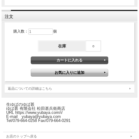
注文
購入数：
個
在庫
○
返品についての詳細はこちら
生ゆばのゆば甚
ゆば甚 有限会社 松田甚兵衛商店
URL https://www.yubaya.com/i/
E-mail yubaya@yubaya.com
Tel/079-664-0258 Fax/079-664-0291
お店のトップへ戻る