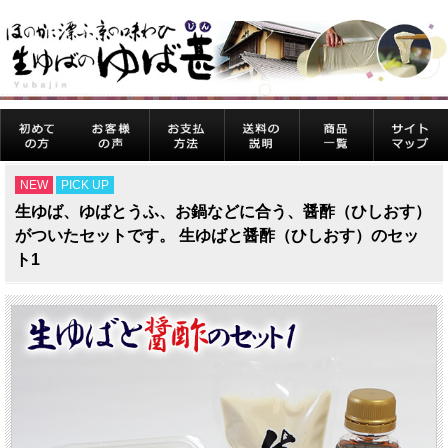
NEW
PICK UP
生ゆば、ゆばとうふ、お鍋などに合う、醤酢（ひしおす）
がついたセットです。 生ゆばと醤酢（ひしおす）のセッ
ト1