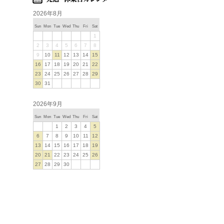
2026年8月
Sun
Mon
Tue
Wed
Thu
Fri
Sat
1
2
3
4
5
6
7
8
9
10
11
12
13
14
15
16
17
18
19
20
21
22
23
24
25
26
27
28
29
30
31
2026年9月
Sun
Mon
Tue
Wed
Thu
Fri
Sat
1
2
3
4
5
6
7
8
9
10
11
12
13
14
15
16
17
18
19
20
21
22
23
24
25
26
27
28
29
30