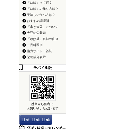
「ゆば」って何？
「ゆば」の作り方は？
美味しい食べ方は？
おすすめ調理例
「水と大豆」について
大豆の栄養素
「ゆば甚」名前の由来
一品料理例
協力サイト・雑誌
栄養成分表示
携帯から便利に
お買い物いただけます