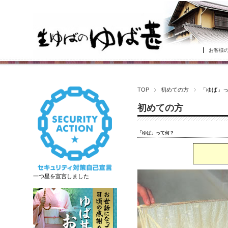
お客様
TOP
初めての方
「ゆば」
初めての方
「ゆば」って何？
一つ星を宣言しました