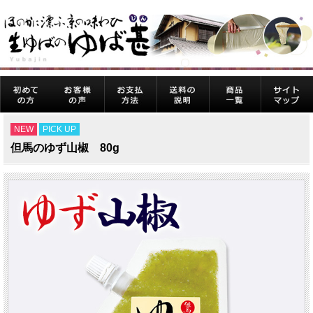
NEW
PICK UP
但馬のゆず山椒 80g