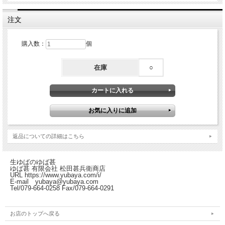
注文
購入数：
個
在庫
○
返品についての詳細はこちら
生ゆばのゆば甚
ゆば甚 有限会社 松田甚兵衛商店
URL https://www.yubaya.com/i/
E-mail yubaya@yubaya.com
Tel/079-664-0258 Fax/079-664-0291
お店のトップへ戻る