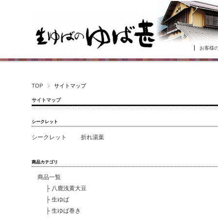
お客様
TOP
サイトマップ
サイトマップ
シークレット
シークレット
折れ湯葉
商品カテゴリ
商品一覧
├
八鹿浅黄大豆
├
生ゆば
├
生ゆば巻き