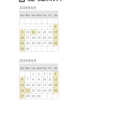
2026年8月
Sun
Mon
Tue
Wed
Thu
Fri
Sat
1
2
3
4
5
6
7
8
9
10
11
12
13
14
15
16
17
18
19
20
21
22
23
24
25
26
27
28
29
30
31
2026年9月
Sun
Mon
Tue
Wed
Thu
Fri
Sat
1
2
3
4
5
6
7
8
9
10
11
12
13
14
15
16
17
18
19
20
21
22
23
24
25
26
27
28
29
30