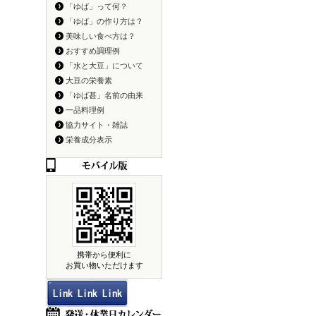
「ゆば」って何？
「ゆば」の作り方は？
美味しい食べ方は？
おすすめ調理例
「水と大豆」について
大豆の栄養素
「ゆば甚」名前の由来
一品料理例
協力サイト・雑誌
栄養成分表示
携帯から便利に
お買い物いただけます