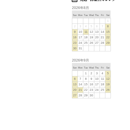
2026年8月
Sun
Mon
Tue
Wed
Thu
Fri
Sat
1
2
3
4
5
6
7
8
9
10
11
12
13
14
15
16
17
18
19
20
21
22
23
24
25
26
27
28
29
30
31
2026年9月
Sun
Mon
Tue
Wed
Thu
Fri
Sat
1
2
3
4
5
6
7
8
9
10
11
12
13
14
15
16
17
18
19
20
21
22
23
24
25
26
27
28
29
30