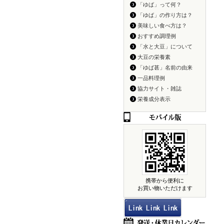
「ゆば」って何？
「ゆば」の作り方は？
美味しい食べ方は？
おすすめ調理例
「水と大豆」について
大豆の栄養素
「ゆば甚」名前の由来
一品料理例
協力サイト・雑誌
栄養成分表示
携帯から便利に
お買い物いただけます