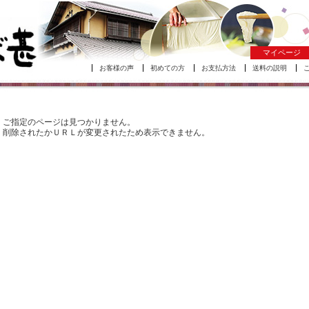
マイページ
お客様の声
初めての方
お支払方法
送料の説明
ご指定のページは見つかりません。
削除されたかＵＲＬが変更されたため表示できません。