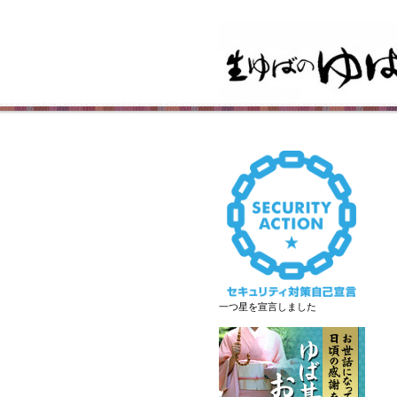
一つ星を宣言しました