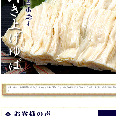
お吸いもの、お味噌汁に仕上げに生のまま入れて頂いても、ゆばの風味が出ておいしくお召しあがりいただけると思
す。