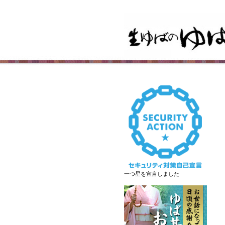
一つ星を宣言しました