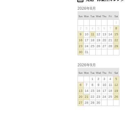
2026年8月
Sun
Mon
Tue
Wed
Thu
Fri
Sat
1
2
3
4
5
6
7
8
9
10
11
12
13
14
15
16
17
18
19
20
21
22
23
24
25
26
27
28
29
30
31
2026年9月
Sun
Mon
Tue
Wed
Thu
Fri
Sat
1
2
3
4
5
6
7
8
9
10
11
12
13
14
15
16
17
18
19
20
21
22
23
24
25
26
27
28
29
30