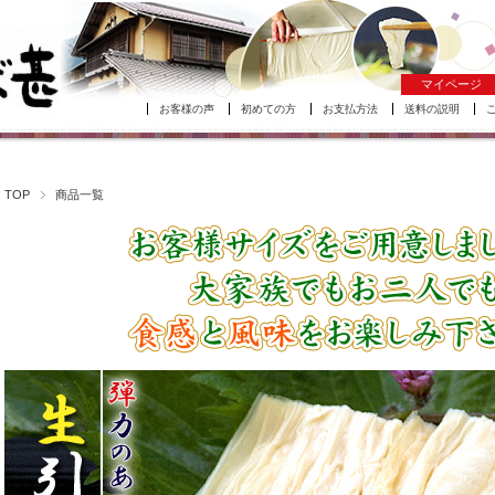
マイページ
お客様の声
初めての方
お支払方法
送料の説明
TOP
商品一覧