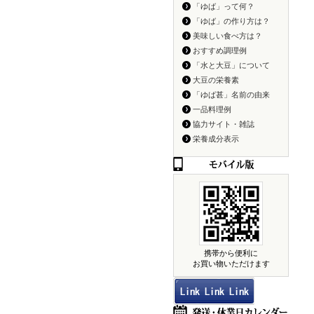
「ゆば」って何？
「ゆば」の作り方は？
美味しい食べ方は？
おすすめ調理例
「水と大豆」について
大豆の栄養素
「ゆば甚」名前の由来
一品料理例
協力サイト・雑誌
栄養成分表示
携帯から便利に
お買い物いただけます