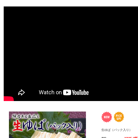
生ゆば（パック入り）