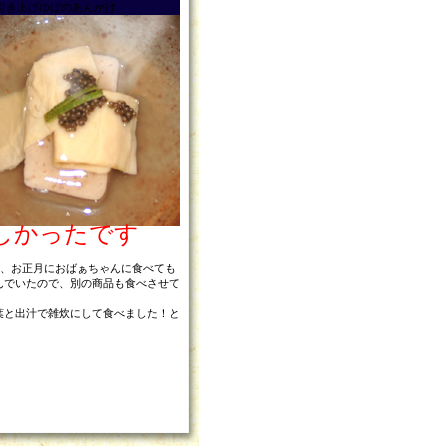
引き上げゆばのあんかけ
しかったです
は、お正月におばぁちゃんに食べても
んでいたので、別の商品も食べさせて
葉と出汁で雑炊にして食べました！と