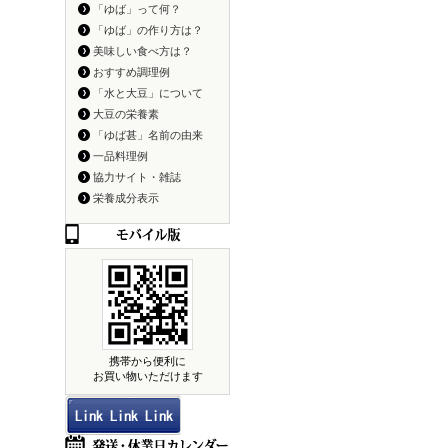
「ゆば」って何？
「ゆば」の作り方は？
美味しい食べ方は？
おすすめ調理例
「水と大豆」について
大豆の栄養素
「ゆば甚」名前の由来
一品料理例
協力サイト・雑誌
栄養成分表示
携帯から便利に
お買い物いただけます