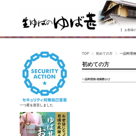
お客様
TOP
初めての方
一品料理例
初めての方
一品料理例-胡麻酢かけ
一つ星を宣言しました