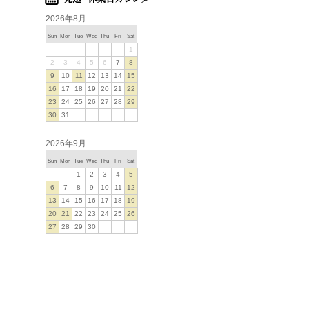
2026年8月
Sun
Mon
Tue
Wed
Thu
Fri
Sat
1
2
3
4
5
6
7
8
9
10
11
12
13
14
15
16
17
18
19
20
21
22
23
24
25
26
27
28
29
30
31
2026年9月
Sun
Mon
Tue
Wed
Thu
Fri
Sat
1
2
3
4
5
6
7
8
9
10
11
12
13
14
15
16
17
18
19
20
21
22
23
24
25
26
27
28
29
30