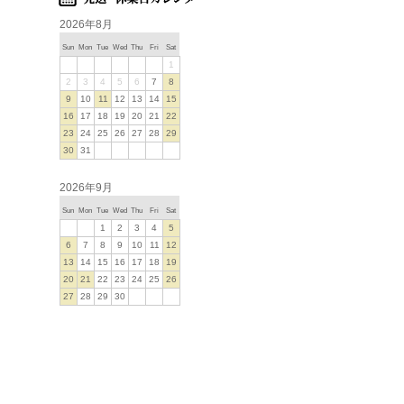
2026年8月
Sun
Mon
Tue
Wed
Thu
Fri
Sat
1
2
3
4
5
6
7
8
9
10
11
12
13
14
15
16
17
18
19
20
21
22
23
24
25
26
27
28
29
30
31
2026年9月
Sun
Mon
Tue
Wed
Thu
Fri
Sat
1
2
3
4
5
6
7
8
9
10
11
12
13
14
15
16
17
18
19
20
21
22
23
24
25
26
27
28
29
30