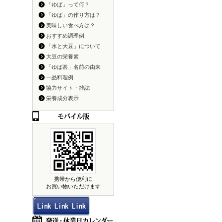
「ゆば」って何？
「ゆば」の作り方は？
美味しい食べ方は？
おすすめ調理例
「水と大豆」について
大豆の栄養素
「ゆば甚」名前の由来
一品料理例
協力サイト・雑誌
栄養成分表示
携帯から便利に
お買い物いただけます