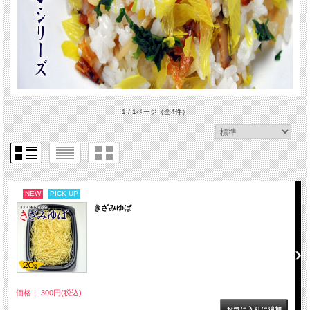
1 / 1ページ
（全4件）
NEW
PICK UP
きざみゆば
価格： 300円(税込)