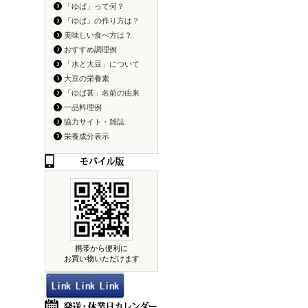
「ゆば」って何？
「ゆば」の作り方は？
美味しい食べ方は？
おすすめ調理例
「水と大豆」について
大豆の栄養素
「ゆば甚」名前の由来
一品料理例
協力サイト・雑誌
栄養成分表示
携帯から便利に
お買い物いただけます