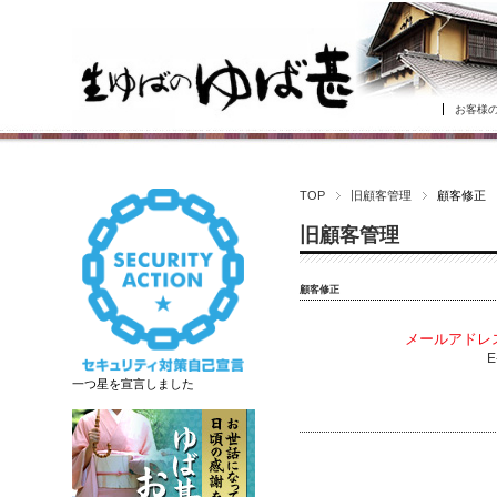
お客様
TOP
旧顧客管理
顧客修正
旧顧客管理
顧客修正
メールアドレ
E
一つ星を宣言しました