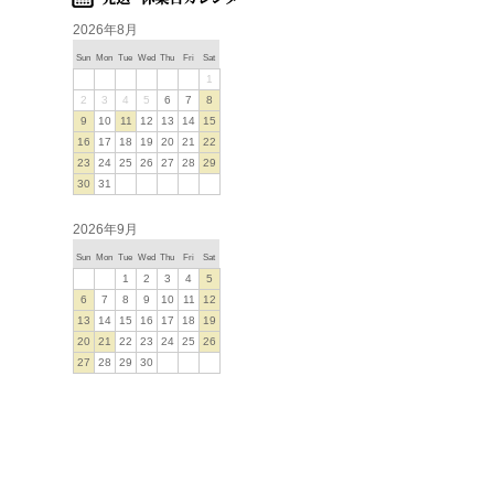
2026年8月
Sun
Mon
Tue
Wed
Thu
Fri
Sat
1
2
3
4
5
6
7
8
9
10
11
12
13
14
15
16
17
18
19
20
21
22
23
24
25
26
27
28
29
30
31
2026年9月
Sun
Mon
Tue
Wed
Thu
Fri
Sat
1
2
3
4
5
6
7
8
9
10
11
12
13
14
15
16
17
18
19
20
21
22
23
24
25
26
27
28
29
30