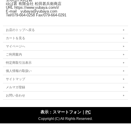
ゆば甚 有限会社 松田甚兵衛商店
URL https://www.yubaya.com/i/
E-mail yubaya@yubaya.com
Tel/079-664-0258 Fax/079-664-0291
お店のトップへ戻る
カートを見る
マイページへ
ご利用案内
特定商取引法表示
個人情報の取扱い
サイトマップ
メルマガ登録
お問い合わせ
表示：スマートフォン｜
PC
Copyright (C) All Rights Reserved.