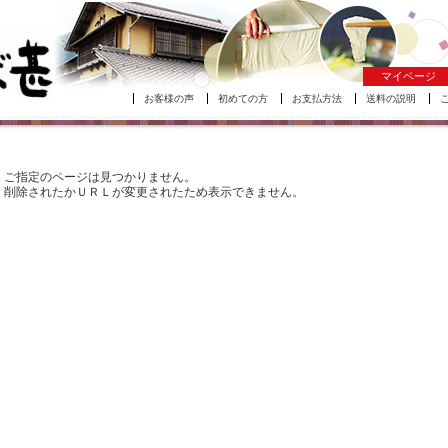
マイページ
お客様の声
初めての方
お支払方法
送料の説明
ご指定のページは見つかりません。
削除されたかＵＲＬが変更されたため表示できません。