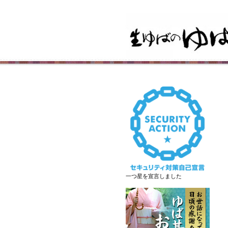
一つ星を宣言しました