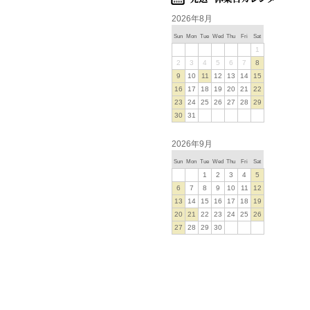
2026年8月
Sun
Mon
Tue
Wed
Thu
Fri
Sat
1
2
3
4
5
6
7
8
9
10
11
12
13
14
15
16
17
18
19
20
21
22
23
24
25
26
27
28
29
30
31
2026年9月
Sun
Mon
Tue
Wed
Thu
Fri
Sat
1
2
3
4
5
6
7
8
9
10
11
12
13
14
15
16
17
18
19
20
21
22
23
24
25
26
27
28
29
30