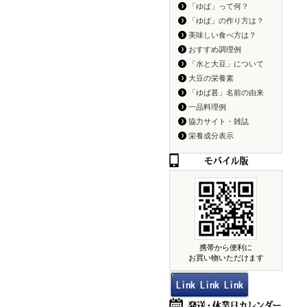
「ゆば」って何？
「ゆば」の作り方は？
美味しい食べ方は？
おすすめ調理例
「水と大豆」について
大豆の栄養素
「ゆば甚」名前の由来
一品料理例
協力サイト・雑誌
栄養成分表示
携帯から便利に
お買い物いただけます