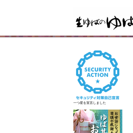
一つ星を宣言しました