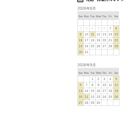
2026年8月
Sun
Mon
Tue
Wed
Thu
Fri
Sat
1
2
3
4
5
6
7
8
9
10
11
12
13
14
15
16
17
18
19
20
21
22
23
24
25
26
27
28
29
30
31
2026年9月
Sun
Mon
Tue
Wed
Thu
Fri
Sat
1
2
3
4
5
6
7
8
9
10
11
12
13
14
15
16
17
18
19
20
21
22
23
24
25
26
27
28
29
30