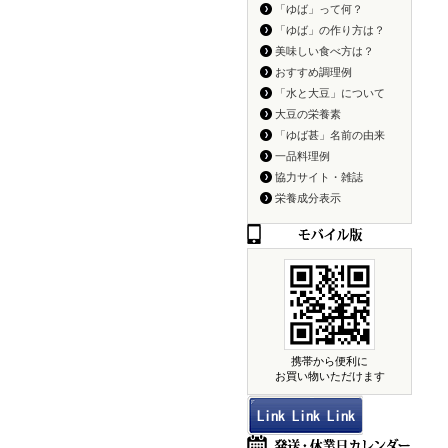
「ゆば」って何？
「ゆば」の作り方は？
美味しい食べ方は？
おすすめ調理例
「水と大豆」について
大豆の栄養素
「ゆば甚」名前の由来
一品料理例
協力サイト・雑誌
栄養成分表示
携帯から便利に
お買い物いただけます