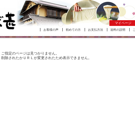
マイページ
お客様の声
初めての方
お支払方法
送料の説明
ご指定のページは見つかりません。
削除されたかＵＲＬが変更されたため表示できません。